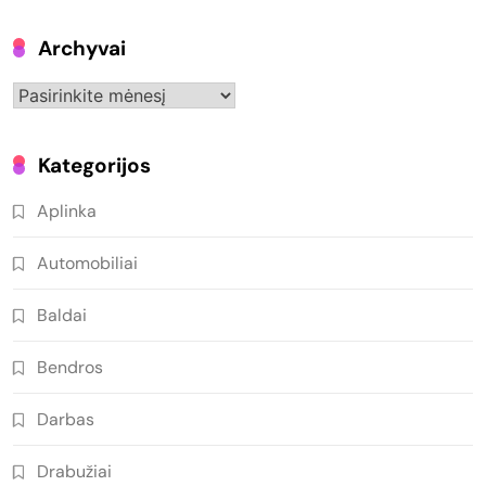
Archyvai
Archyvai
Kategorijos
Aplinka
Automobiliai
Baldai
Bendros
Darbas
Drabužiai