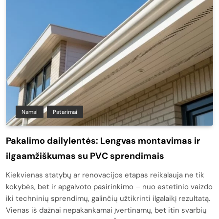
Namai
Patarimai
Pakalimo dailylentės: Lengvas montavimas ir
ilgaamžiškumas su PVC sprendimais
Kiekvienas statybų ar renovacijos etapas reikalauja ne tik
kokybės, bet ir apgalvoto pasirinkimo – nuo estetinio vaizdo
iki techninių sprendimų, galinčių užtikrinti ilgalaikį rezultatą.
Vienas iš dažnai nepakankamai įvertinamų, bet itin svarbių