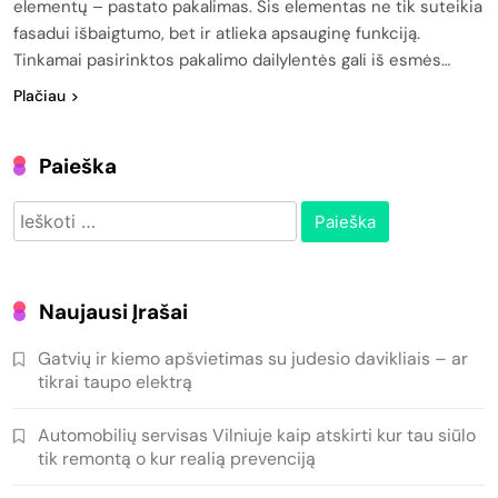
elementų – pastato pakalimas. Šis elementas ne tik suteikia
fasadui išbaigtumo, bet ir atlieka apsauginę funkciją.
Tinkamai pasirinktos pakalimo dailylentės gali iš esmės…
Plačiau
Paieška
Ieškoti:
Naujausi Įrašai
Gatvių ir kiemo apšvietimas su judesio davikliais – ar
tikrai taupo elektrą
Automobilių servisas Vilniuje kaip atskirti kur tau siūlo
tik remontą o kur realią prevenciją