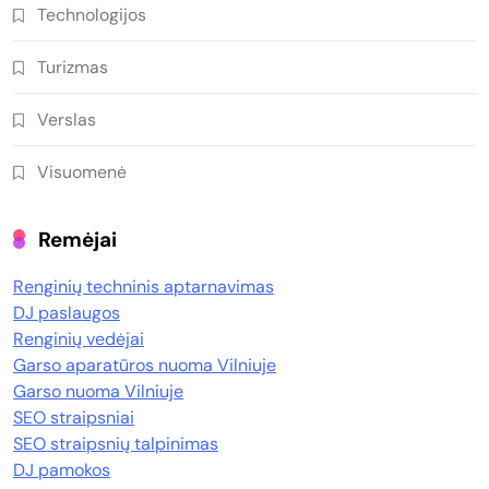
Technologijos
Turizmas
Verslas
Visuomenė
Remėjai
Renginių techninis aptarnavimas
DJ paslaugos
Renginių vedėjai
Garso aparatūros nuoma Vilniuje
Garso nuoma Vilniuje
SEO straipsniai
SEO straipsnių talpinimas
DJ pamokos