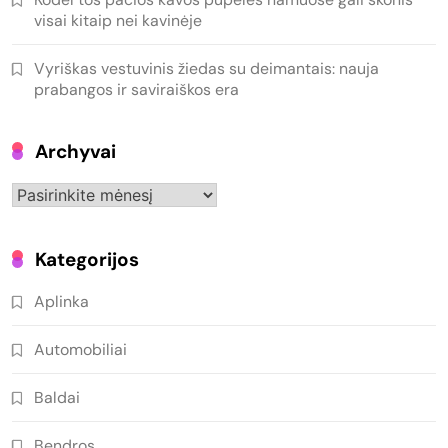
visai kitaip nei kavinėje
Vyriškas vestuvinis žiedas su deimantais: nauja
prabangos ir saviraiškos era
Archyvai
Archyvai
Kategorijos
Aplinka
Automobiliai
Baldai
Bendros