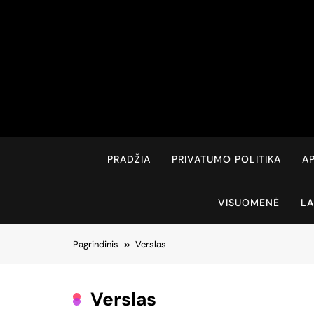
Skip
to
content
PRADŽIA
PRIVATUMO POLITIKA
AP
VISUOMENĖ
LA
Pagrindinis
Verslas
Verslas