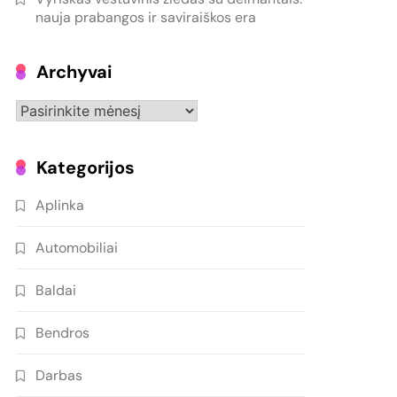
nauja prabangos ir saviraiškos era
Archyvai
Archyvai
Kategorijos
Aplinka
Automobiliai
Baldai
Bendros
Darbas