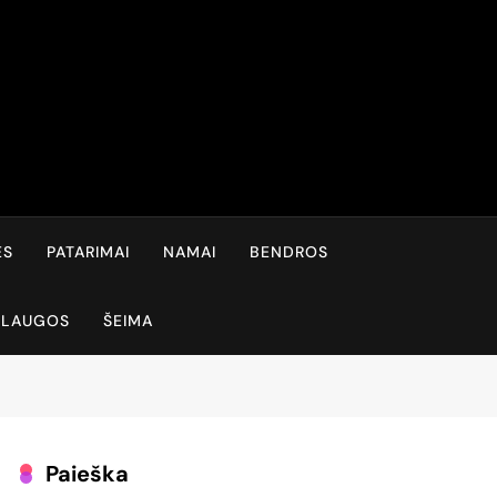
ĖS
PATARIMAI
NAMAI
BENDROS
SLAUGOS
ŠEIMA
Paieška