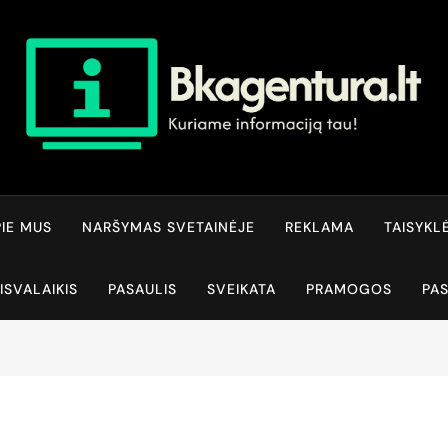
Bkagentura.lt
Kuriame Informaciją Tau!
IE MUS
NARŠYMAS SVETAINĖJE
REKLAMA
TAISYKL
ISVALAIKIS
PASAULIS
SVEIKATA
PRAMOGOS
PA