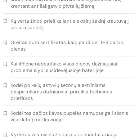
krentant ant šaligatvio plytelių žiemą
Ką verta žinoti prieš keliant elektrinį šakinį krautuvą į
uždarą sandėlį
Greitas buto sertifikatas: kaip gauti per 1–3 darbo
dienas
Kai iPhone nebeatlaiko visos dienos dažniausiai
problema slypi susidėvėjusioje baterijoje
Kodėl po kelių aktyvių sezonų elektriniams
paspirtukams dažniausiai prireikia techninės
priežiūros
Kodėl tos pačios kavos pupelės namuose gali skonis
visai kitaip nei kavinėje
Vyriškas vestuvinis žiedas su deimantais: nauja