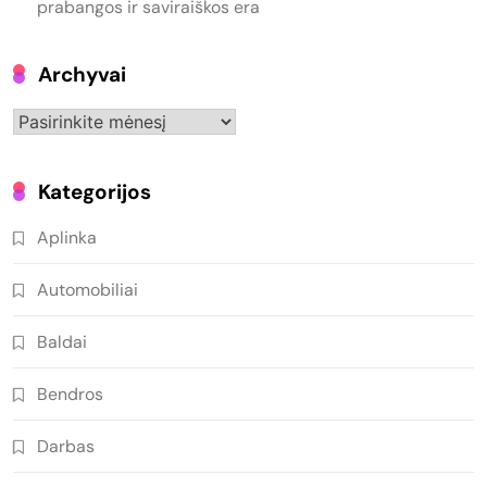
prabangos ir saviraiškos era
Archyvai
Archyvai
Kategorijos
Aplinka
Automobiliai
Baldai
Bendros
Darbas