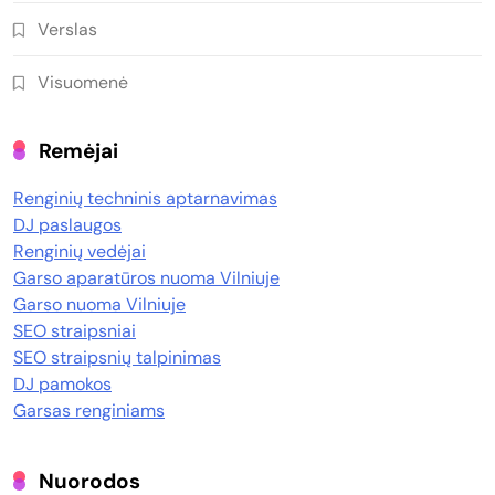
Verslas
Visuomenė
Remėjai
Renginių techninis aptarnavimas
DJ paslaugos
Renginių vedėjai
Garso aparatūros nuoma Vilniuje
Garso nuoma Vilniuje
SEO straipsniai
SEO straipsnių talpinimas
DJ pamokos
Garsas renginiams
Nuorodos