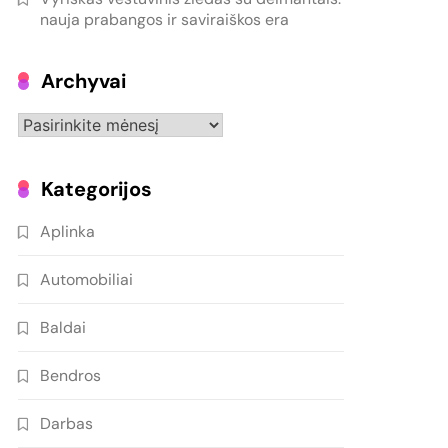
nauja prabangos ir saviraiškos era
Archyvai
Archyvai
Kategorijos
Aplinka
Automobiliai
Baldai
Bendros
Darbas