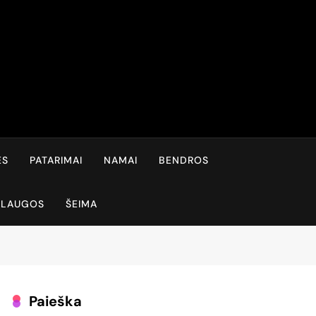
ĖS
PATARIMAI
NAMAI
BENDROS
SLAUGOS
ŠEIMA
Paieška