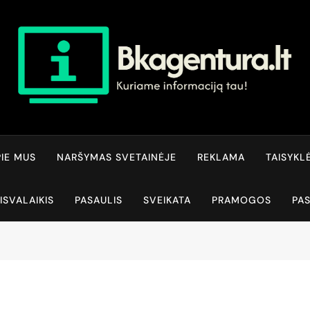
Bkagentura.lt
Kuriame Informaciją Tau!
IE MUS
NARŠYMAS SVETAINĖJE
REKLAMA
TAISYKL
ISVALAIKIS
PASAULIS
SVEIKATA
PRAMOGOS
PA