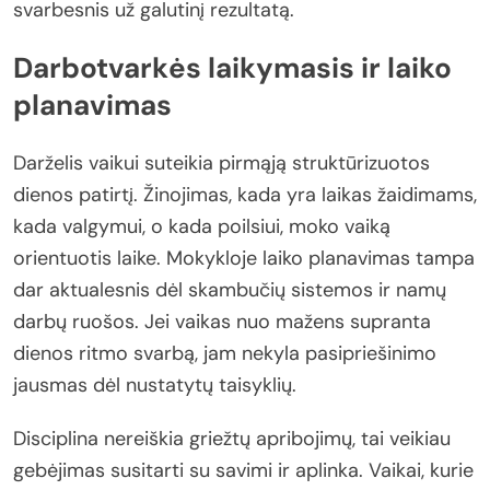
svarbesnis už galutinį rezultatą.
Darbotvarkės laikymasis ir laiko
planavimas
Darželis vaikui suteikia pirmąją struktūrizuotos
dienos patirtį. Žinojimas, kada yra laikas žaidimams,
kada valgymui, o kada poilsiui, moko vaiką
orientuotis laike. Mokykloje laiko planavimas tampa
dar aktualesnis dėl skambučių sistemos ir namų
darbų ruošos. Jei vaikas nuo mažens supranta
dienos ritmo svarbą, jam nekyla pasipriešinimo
jausmas dėl nustatytų taisyklių.
Disciplina nereiškia griežtų apribojimų, tai veikiau
gebėjimas susitarti su savimi ir aplinka. Vaikai, kurie