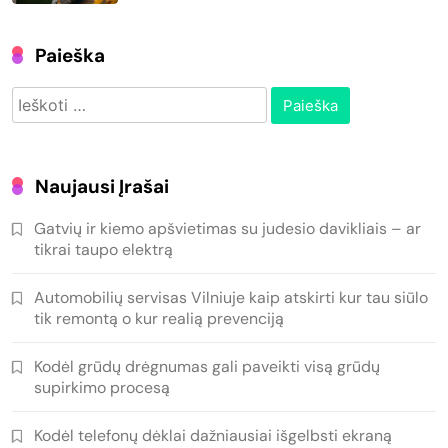
Paieška
Ieškoti:
Naujausi Įrašai
Gatvių ir kiemo apšvietimas su judesio davikliais – ar
tikrai taupo elektrą
Automobilių servisas Vilniuje kaip atskirti kur tau siūlo
tik remontą o kur realią prevenciją
Kodėl grūdų drėgnumas gali paveikti visą grūdų
supirkimo procesą
Kodėl telefonų dėklai dažniausiai išgelbsti ekraną