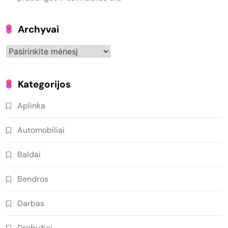
Archyvai
Archyvai
Kategorijos
Aplinka
Automobiliai
Baldai
Bendros
Darbas
Drabužiai