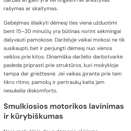
rašymas ar skaitymas.
Gebėjimas išlaikyti dėmesį ties viena užduotimi
bent 15–20 minučių yra būtinas norint sėkmingai
dalyvauti pamokose. Darželyje vaikai mokosi ne tik
susikaupti, bet ir perjungti dėmesį nuo vienos
veiklos prie kitos. Dinamiška darželio darbotvarkė
padeda priprasti prie struktūros, kuri mokykloje
tampa dar griežtesnė. Jei vaikas įpranta prie tam
tikro ritmo, pamokų ir pertraukų kaita jam
nesukelia diskomforto.
Smulkiosios motorikos lavinimas
ir kūrybiškumas