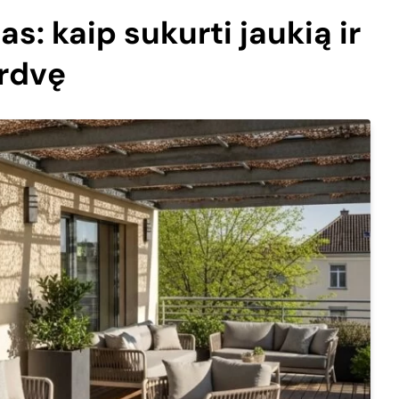
: kaip sukurti jaukią ir
erdvę