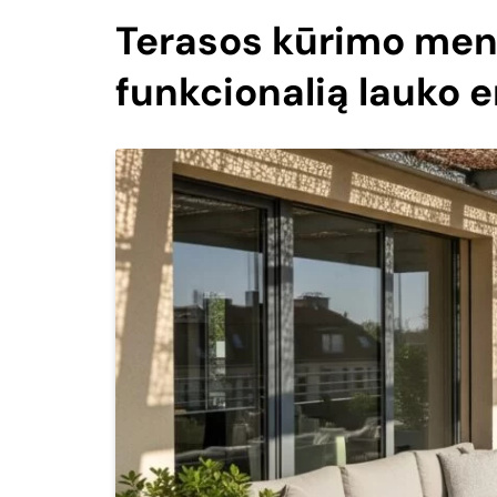
Terasos kūrimo menas
funkcionalią lauko 