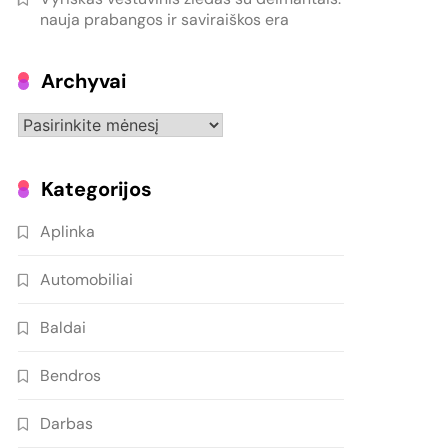
nauja prabangos ir saviraiškos era
Archyvai
Archyvai
Kategorijos
Aplinka
Automobiliai
Baldai
Bendros
Darbas