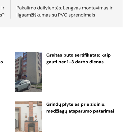
 ir
Pakalimo dailylentės: Lengvas montavimas ir
s?
ilgaamžiškumas su PVC sprendimais
Greitas buto sertifikatas: kaip
po
gauti per 1–3 darbo dienas
Grindų plytelės prie židinio:
medžiagų atsparumo patarimai