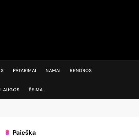
ĖS
PATARIMAI
NAMAI
BENDROS
SLAUGOS
ŠEIMA
Paieška