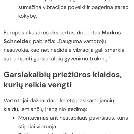
sumažina vibracijos poveikį ir pagerina garso
kokybę.
Europos akustikos ekspertas, docentas
Markus
Schneider
, pabrėžia: „Dauguma vartotojų
nesuvokia, kad net nedidelė vibracija gali smarkiai
sutrumpinti garsiakalbių gyvenimo trukmę.“
Garsiakalbių priežiūros klaidos,
kurių reikia vengti
Vartotojai dažnai daro keletą pasikartojančių
klaidų, lemiančių įrenginio gedimą:
Montavimas ant nestabilaus paviršiaus, kuris
stipriai vibruoja.