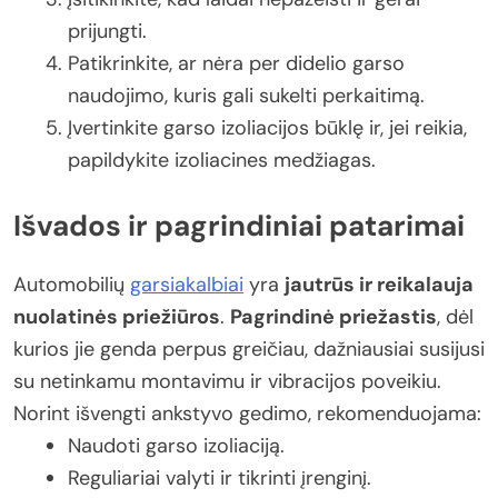
prijungti.
Patikrinkite, ar nėra per didelio garso
naudojimo, kuris gali sukelti perkaitimą.
Įvertinkite garso izoliacijos būklę ir, jei reikia,
papildykite izoliacines medžiagas.
Išvados ir pagrindiniai patarimai
Automobilių
garsiakalbiai
yra
jautrūs ir reikalauja
nuolatinės priežiūros
.
Pagrindinė priežastis
, dėl
kurios jie genda perpus greičiau, dažniausiai susijusi
su netinkamu montavimu ir vibracijos poveikiu.
Norint išvengti ankstyvo gedimo, rekomenduojama:
Naudoti garso izoliaciją.
Reguliariai valyti ir tikrinti įrenginį.