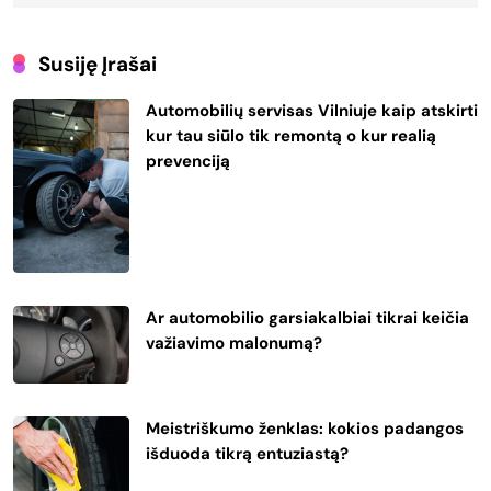
Susiję Įrašai
Automobilių servisas Vilniuje kaip atskirti
kur tau siūlo tik remontą o kur realią
prevenciją
Ar automobilio garsiakalbiai tikrai keičia
važiavimo malonumą?
Meistriškumo ženklas: kokios padangos
išduoda tikrą entuziastą?