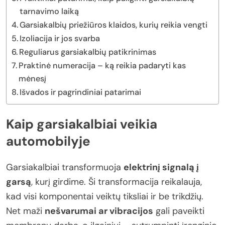
tarnavimo laiką
Garsiakalbių priežiūros klaidos, kurių reikia vengti
Izoliacija ir jos svarba
Reguliarus garsiakalbių patikrinimas
Praktinė numeracija – ką reikia padaryti kas
mėnesį
Išvados ir pagrindiniai patarimai
Kaip garsiakalbiai veikia
automobilyje
Garsiakalbiai transformuoja
elektrinį signalą į
garsą
, kurį girdime. Ši transformacija reikalauja,
kad visi komponentai veiktų tiksliai ir be trikdžių.
Net maži
nešvarumai ar vibracijos
gali paveikti