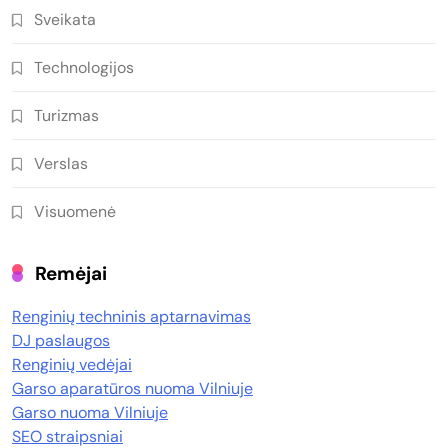
Sveikata
Technologijos
Turizmas
Verslas
Visuomenė
Remėjai
Renginių techninis aptarnavimas
DJ paslaugos
Renginių vedėjai
Garso aparatūros nuoma Vilniuje
Garso nuoma Vilniuje
SEO straipsniai