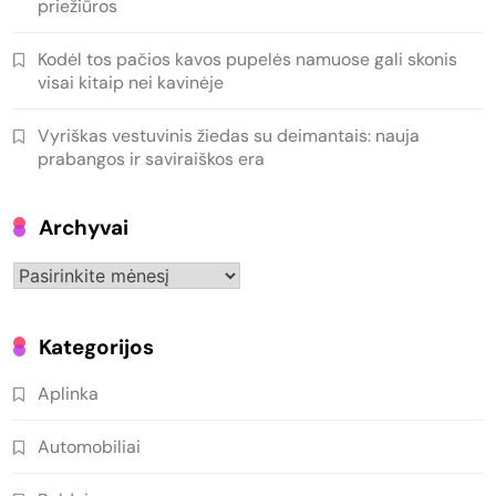
priežiūros
Kodėl tos pačios kavos pupelės namuose gali skonis
visai kitaip nei kavinėje
Vyriškas vestuvinis žiedas su deimantais: nauja
prabangos ir saviraiškos era
Archyvai
Archyvai
Kategorijos
Aplinka
Automobiliai