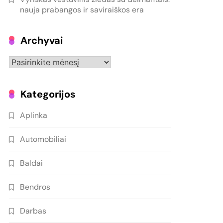
nauja prabangos ir saviraiškos era
Archyvai
Archyvai
Kategorijos
Aplinka
Automobiliai
Baldai
Bendros
Darbas