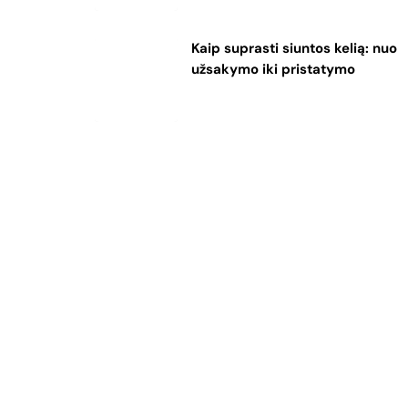
Kaip suprasti siuntos kelią: nuo
užsakymo iki pristatymo