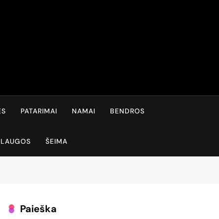
ĖS
PATARIMAI
NAMAI
BENDROS
SLAUGOS
ŠEIMA
Paieška