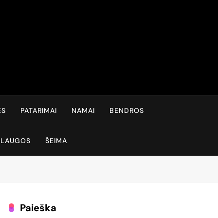
ĖS
PATARIMAI
NAMAI
BENDROS
SLAUGOS
ŠEIMA
Paieška