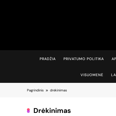
Skip
to
content
PRADŽIA
PRIVATUMO POLITIKA
AP
VISUOMENĖ
LA
Pagrindinis
drėkinimas
Drėkinimas