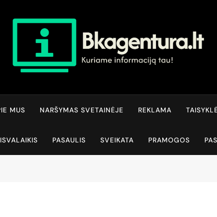
Bkagentura.lt
Kuriame Informaciją Tau!
IE MUS
NARŠYMAS SVETAINĖJE
REKLAMA
TAISYKL
ISVALAIKIS
PASAULIS
SVEIKATA
PRAMOGOS
PA