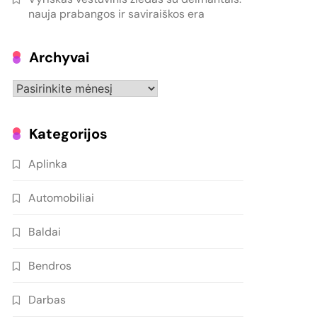
nauja prabangos ir saviraiškos era
Archyvai
Archyvai
Kategorijos
Aplinka
Automobiliai
Baldai
Bendros
Darbas