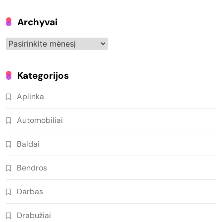
Archyvai
Archyvai
Kategorijos
Aplinka
Automobiliai
Baldai
Bendros
Darbas
Drabužiai