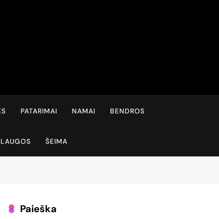
ĖS
PATARIMAI
NAMAI
BENDROS
SLAUGOS
ŠEIMA
Paieška