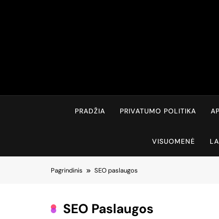
Skip
to
content
PRADŽIA
PRIVATUMO POLITIKA
AP
VISUOMENĖ
LA
Pagrindinis
SEO paslaugos
SEO Paslaugos