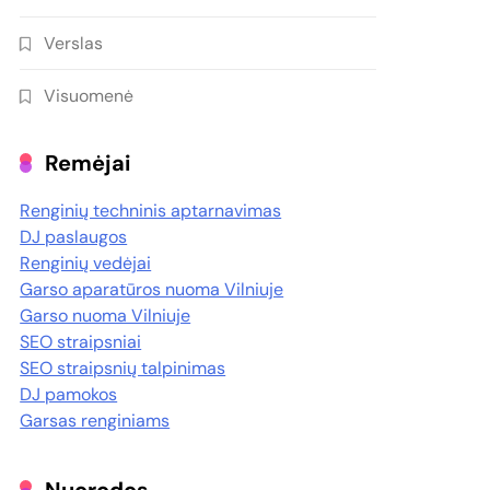
Verslas
Visuomenė
Remėjai
Renginių techninis aptarnavimas
DJ paslaugos
Renginių vedėjai
Garso aparatūros nuoma Vilniuje
Garso nuoma Vilniuje
SEO straipsniai
SEO straipsnių talpinimas
DJ pamokos
Garsas renginiams