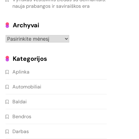
nauja prabangos ir saviraiškos era
Archyvai
Archyvai
Kategorijos
Aplinka
Automobiliai
Baldai
Bendros
Darbas