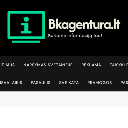
Bkagentura.lt
Kuriame Informaciją Tau!
IE MUS
NARŠYMAS SVETAINĖJE
REKLAMA
TAISYKL
ISVALAIKIS
PASAULIS
SVEIKATA
PRAMOGOS
PA