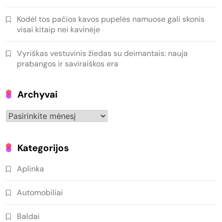
Kodėl tos pačios kavos pupelės namuose gali skonis
visai kitaip nei kavinėje
Vyriškas vestuvinis žiedas su deimantais: nauja
prabangos ir saviraiškos era
Archyvai
Archyvai
Kategorijos
Aplinka
Automobiliai
Baldai