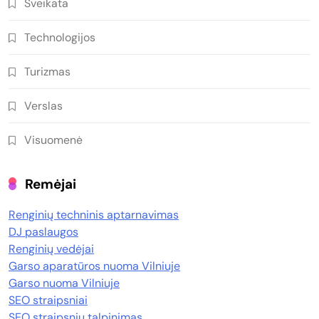
Sveikata
Technologijos
Turizmas
Verslas
Visuomenė
Remėjai
Renginių techninis aptarnavimas
DJ paslaugos
Renginių vedėjai
Garso aparatūros nuoma Vilniuje
Garso nuoma Vilniuje
SEO straipsniai
SEO straipsnių talpinimas