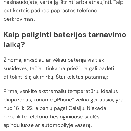
nesinaudojate, verta ją ištrinti arba atnaujinti. Taip
pat kartais padeda paprastas telefono
perkrovimas.
Kaip pailginti baterijos tarnavimo
laiką?
Žinoma, anksčiau ar vėliau baterija vis tiek
susidėvės, tačiau tinkama priežiūra gali padėti
atitolinti šią akimirką. Štai keletas patarimų:
Pirma, venkite ekstremalių temperatūrų. Idealus
diapazonas, kuriame „iPhone“ veikia geriausiai, yra
nuo 16 iki 22 laipsnių pagal Celsijų. Niekada
nepalikite telefono tiesioginiuose saulės
spinduliuose ar automobilyje vasarą.