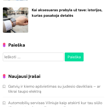
Kai aksesuaras prabyla už tave: istorijos,
kurias pasakoja detalės
Paieška
Ieškoti:
Naujausi Įrašai
Gatvių ir kiemo apšvietimas su judesio davikliais – ar
tikrai taupo elektrą
Automobilių servisas Vilniuje kaip atskirti kur tau siūlo