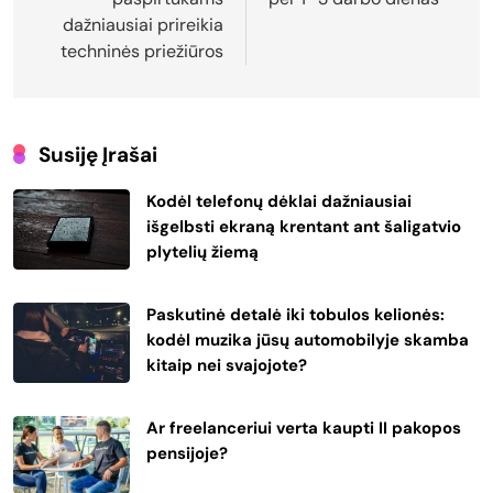
dažniausiai prireikia
techninės priežiūros
Susiję Įrašai
Kodėl telefonų dėklai dažniausiai
išgelbsti ekraną krentant ant šaligatvio
plytelių žiemą
Paskutinė detalė iki tobulos kelionės:
kodėl muzika jūsų automobilyje skamba
kitaip nei svajojote?
Ar freelanceriui verta kaupti II pakopos
pensijoje?