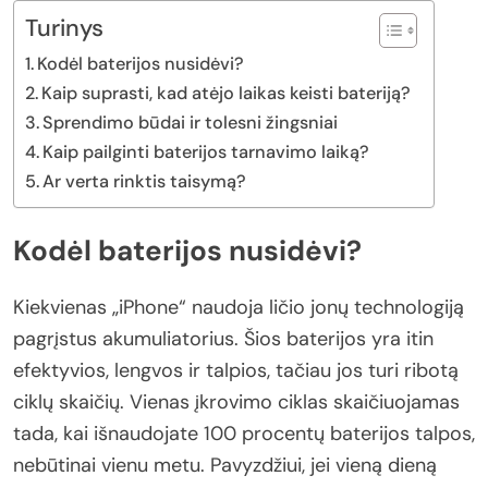
Turinys
Kodėl baterijos nusidėvi?
Kaip suprasti, kad atėjo laikas keisti bateriją?
Sprendimo būdai ir tolesni žingsniai
Kaip pailginti baterijos tarnavimo laiką?
Ar verta rinktis taisymą?
Kodėl baterijos nusidėvi?
Kiekvienas „iPhone“ naudoja ličio jonų technologiją
pagrįstus akumuliatorius. Šios baterijos yra itin
efektyvios, lengvos ir talpios, tačiau jos turi ribotą
ciklų skaičių. Vienas įkrovimo ciklas skaičiuojamas
tada, kai išnaudojate 100 procentų baterijos talpos,
nebūtinai vienu metu. Pavyzdžiui, jei vieną dieną