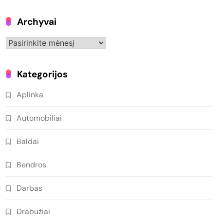
Archyvai
Archyvai
Kategorijos
Aplinka
Automobiliai
Baldai
Bendros
Darbas
Drabužiai