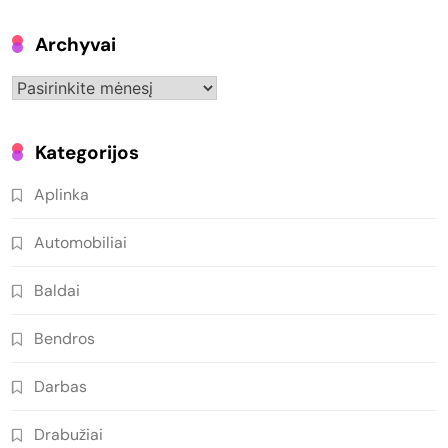
Archyvai
Archyvai
Kategorijos
Aplinka
Automobiliai
Baldai
Bendros
Darbas
Drabužiai