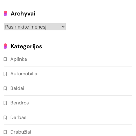
Archyvai
Archyvai
Kategorijos
Aplinka
Automobiliai
Baldai
Bendros
Darbas
Drabužiai