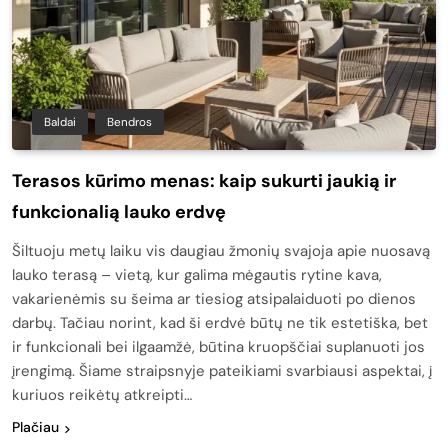
Baldai
Bendros
Terasos kūrimo menas: kaip sukurti jaukią ir
funkcionalią lauko erdvę
Šiltuoju metų laiku vis daugiau žmonių svajoja apie nuosavą
lauko terasą – vietą, kur galima mėgautis rytine kava,
vakarienėmis su šeima ar tiesiog atsipalaiduoti po dienos
darbų. Tačiau norint, kad ši erdvė būtų ne tik estetiška, bet
ir funkcionali bei ilgaamžė, būtina kruopščiai suplanuoti jos
įrengimą. Šiame straipsnyje pateikiami svarbiausi aspektai, į
kuriuos reikėtų atkreipti…
Plačiau