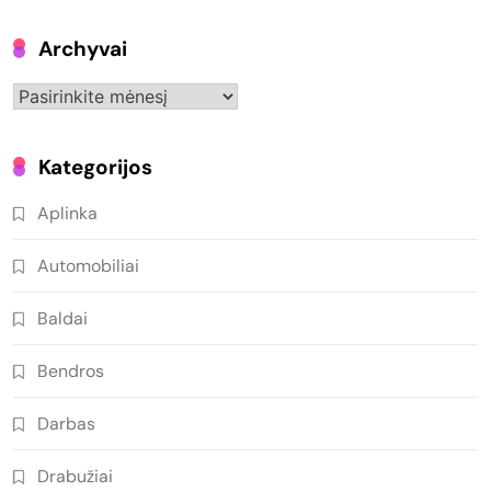
Archyvai
Archyvai
Kategorijos
Aplinka
Automobiliai
Baldai
Bendros
Darbas
Drabužiai