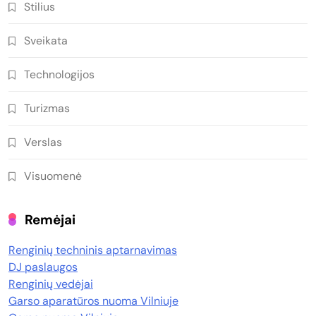
Stilius
Sveikata
Technologijos
Turizmas
Verslas
Visuomenė
Remėjai
Renginių techninis aptarnavimas
DJ paslaugos
Renginių vedėjai
Garso aparatūros nuoma Vilniuje