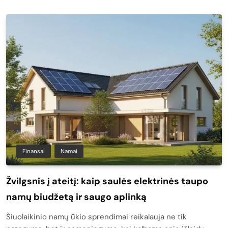
Finansai
Namai
Žvilgsnis į ateitį: kaip saulės elektrinės taupo
namų biudžetą ir saugo aplinką
Šiuolaikinio namų ūkio sprendimai reikalauja ne tik