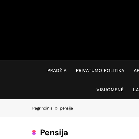
Skip
to
content
PRADŽIA
PRIVATUMO POLITIKA
AP
VISUOMENĖ
LA
Pagrindinis
pensija
Pensija