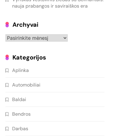
nauja prabangos ir saviraiškos era
Archyvai
Archyvai
Kategorijos
Aplinka
Automobiliai
Baldai
Bendros
Darbas