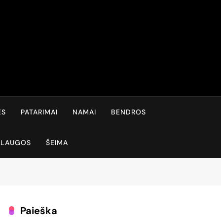
ĖS
PATARIMAI
NAMAI
BENDROS
SLAUGOS
ŠEIMA
Paieška