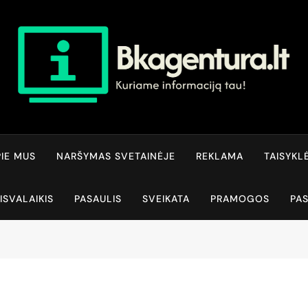
Bkagentura.lt
Kuriame Informaciją Tau!
IE MUS
NARŠYMAS SVETAINĖJE
REKLAMA
TAISYKL
ISVALAIKIS
PASAULIS
SVEIKATA
PRAMOGOS
PA